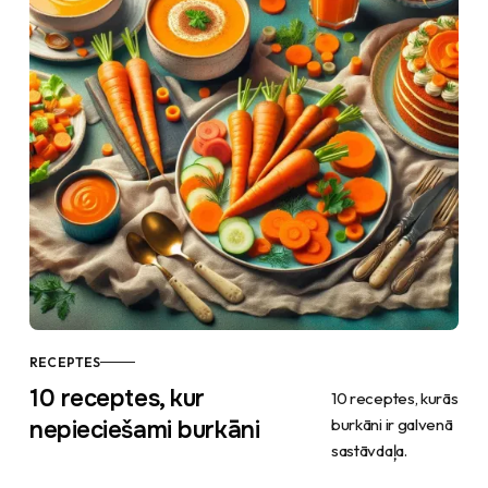
RECEPTES
10 receptes, kur
10 receptes, kurās
burkāni ir galvenā
nepieciešami burkāni
sastāvdaļa.