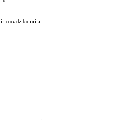
ikt
cik daudz kaloriju