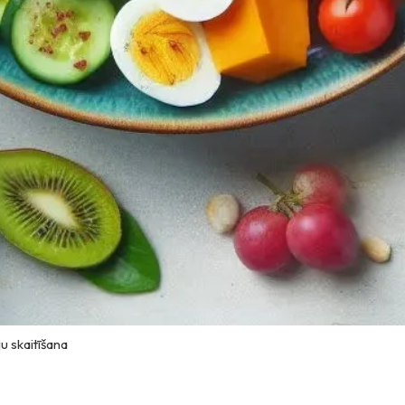
ju skaitīšana