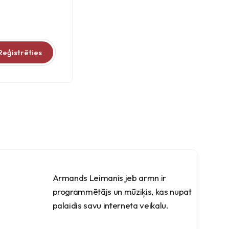
Reģistrēties
Armands Leimanis jeb armn ir
programmētājs un mūziķis, kas nupat
palaidis savu interneta veikalu.