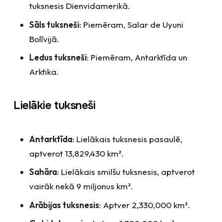
tuksnesis Dienvidamerikā.
Sāls tuksneši
: Piemēram, Salar de Uyuni
Bolīvijā.
Ledus tuksneši
: Piemēram, Antarktīda un
Arktika.
Lielākie tuksneši
Antarktīda
: Lielākais tuksnesis pasaulē,
aptverot 13,829,430 km².
Sahāra
: Lielākais smilšu tuksnesis, aptverot
vairāk nekā 9 miljonus km².
Arābijas tuksnesis
: Aptver 2,330,000 km².