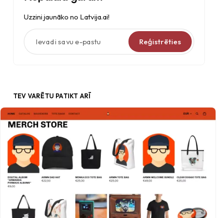
Uzzini jaunāko no Latvija.ai!
Ievadi savu e-pastu
Reģistrēties
TEV VARĒTU PATIKT ARĪ