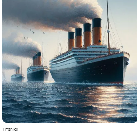
Titāniks