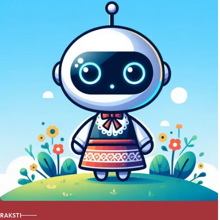
produktiem un
tradīcijām.
RAKSTI