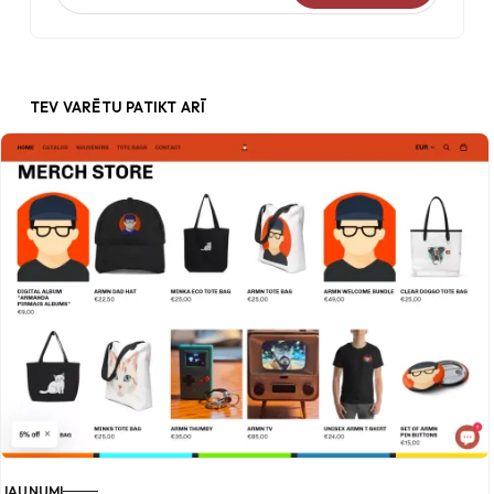
TEV VARĒTU PATIKT ARĪ
JAUNUMI