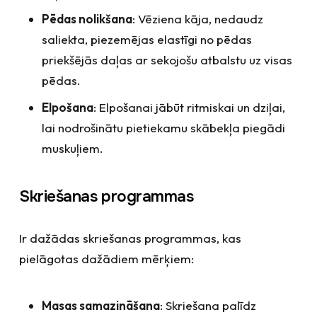
Pēdas nolikšana
: Vēziena kāja, nedaudz
saliekta, piezemējas elastīgi no pēdas
priekšējās daļas ar sekojošu atbalstu uz visas
pēdas.
Elpošana
: Elpošanai jābūt ritmiskai un dziļai,
lai nodrošinātu pietiekamu skābekļa piegādi
muskuļiem.
Skriešanas programmas
Ir dažādas skriešanas programmas, kas
pielāgotas dažādiem mērķiem:
Masas samazināšana
: Skriešana palīdz