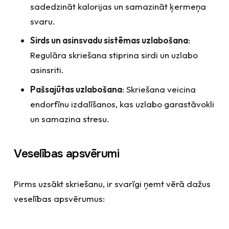
sadedzināt kalorijas un samazināt ķermeņa
svaru.
Sirds un asinsvadu sistēmas uzlabošana
:
Regulāra skriešana stiprina sirdi un uzlabo
asinsriti.
Pašsajūtas uzlabošana
: Skriešana veicina
endorfīnu izdalīšanos, kas uzlabo garastāvokli
un samazina stresu.
Veselības apsvērumi
Pirms uzsākt skriešanu, ir svarīgi ņemt vērā dažus
veselības apsvērumus: