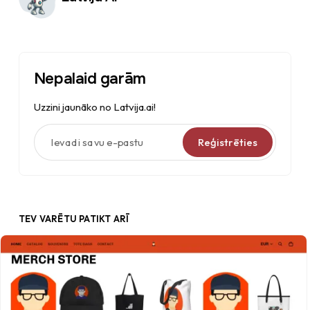
Nepalaid garām
Uzzini jaunāko no Latvija.ai!
Ievadi savu e-pastu
Reģistrēties
TEV VARĒTU PATIKT ARĪ